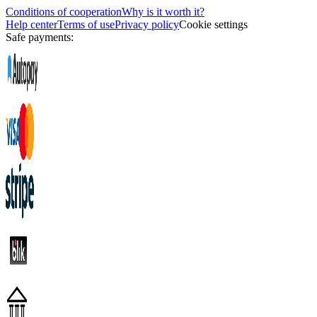
Conditions of cooperation
Why is it worth it?
Help center
Terms of use
Privacy policy
Cookie settings
Safe payments: