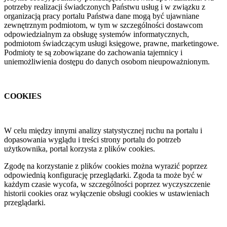
potrzeby realizacji świadczonych Państwu usług i w związku z
organizacją pracy portalu Państwa dane mogą być ujawniane
zewnętrznym podmiotom, w tym w szczególności dostawcom
odpowiedzialnym za obsługę systemów informatycznych,
podmiotom świadczącym usługi księgowe, prawne, marketingowe.
Podmioty te są zobowiązane do zachowania tajemnicy i
uniemożliwienia dostępu do danych osobom nieupoważnionym.
COOKIES
W celu między innymi analizy statystycznej ruchu na portalu i
dopasowania wyglądu i treści strony portalu do potrzeb
użytkownika, portal korzysta z plików cookies.
Zgodę na korzystanie z plików cookies można wyrazić poprzez
odpowiednią konfigurację przeglądarki. Zgoda ta może być w
każdym czasie wycofa, w szczególności poprzez wyczyszczenie
historii cookies oraz wyłączenie obsługi cookies w ustawieniach
przeglądarki.