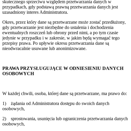
skutecznego sprzeciwu względem przetwarzania danych w
przypadkach, gdy podstawą prawną przetwarzania danych jest
uzasadniony interes Administratora.
Okres, przez który dane są przetwarzane może zostać przedłużony,
gdy przetwarzanie jest niezbędne do ustalenia i dochodzenia
ewentualnych roszczeń lub obrony przed nimi, a po tym czasie
jedynie w przypadku i w zakresie, w jakim będą wymagać tego
przepisy prawa. Po upływie okresu przetwarzania dane są
nieodwracalnie usuwane lub anonimizowane.
PRAWA PRZYSŁUGUJĄCE W ODNIESIENIU DANYCH
OSOBOWYCH
W każdej chwili, osoba, której dane są przetwarzane, ma prawo do:
1) żądania od Administratora dostępu do swoich danych
osobowych,
2) sprostowania, usunięcia lub ograniczenia przetwarzania danych
osobowych,