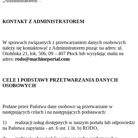
„Administratorem”.
KONTAKT Z ADMINISTRATOREM
W sprawach związanych z przetwarzaniem danych osobowych
należy się kontaktować z Administratorem pisząc na adres:
ul.
Otolińska 21, lok. 506, 09 – 407 Płock
lub wysyłając maila na
adres:
rodo@machineportal.com
CELE I PODSTAWY PRZETWARZANIA DANYCH
OSOBOWYCH
Podane przez Państwa dane osobowe są przetwarzane w
następujących celach i na następujących podstawach:
1) realizacji usług dostępnych w naszym portalu lub odpowiedzi
na Państwa zapytania - art. 6 ust. 1 lit. b) RODO,