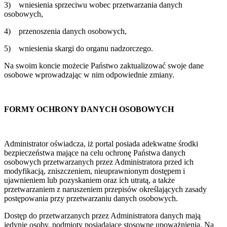
3) wniesienia sprzeciwu wobec przetwarzania danych
osobowych,
4) przenoszenia danych osobowych,
5) wniesienia skargi do organu nadzorczego.
Na swoim koncie możecie Państwo zaktualizować swoje dane
osobowe wprowadzając w nim odpowiednie zmiany.
FORMY OCHRONY DANYCH OSOBOWYCH
Administrator oświadcza, iż portal posiada adekwatne środki
bezpieczeństwa mające na celu ochronę Państwa danych
osobowych przetwarzanych przez Administratora przed ich
modyfikacją, zniszczeniem, nieuprawnionym dostępem i
ujawnieniem lub pozyskaniem oraz ich utratą, a także
przetwarzaniem z naruszeniem przepisów określających zasady
postępowania przy przetwarzaniu danych osobowych.
Dostęp do przetwarzanych przez Administratora danych mają
jedynie osoby, podmioty posiadające stosowne upoważnienia. Na