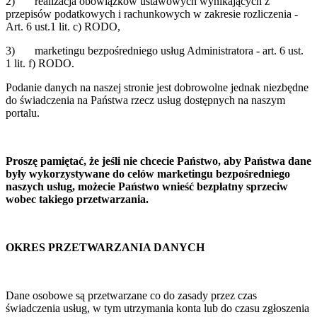
2)
realizacja obowiązków ustawowych wynikających z
przepisów podatkowych i rachunkowych w zakresie rozliczenia -
Art. 6 ust.1 lit. c) RODO,
3) marketingu bezpośredniego usług Administratora - art. 6 ust.
1 lit. f) RODO.
Podanie danych na naszej stronie jest dobrowolne jednak niezbędne
do świadczenia na Państwa rzecz usług dostępnych na naszym
portalu.
Proszę pamiętać, że jeśli nie chcecie Państwo, aby Państwa dane
były wykorzystywane do celów marketingu bezpośredniego
naszych usług, możecie Państwo wnieść bezpłatny sprzeciw
wobec takiego przetwarzania.
OKRES PRZETWARZANIA DANYCH
Dane osobowe są przetwarzane co do zasady przez czas
świadczenia usług, w tym utrzymania konta lub do czasu zgłoszenia