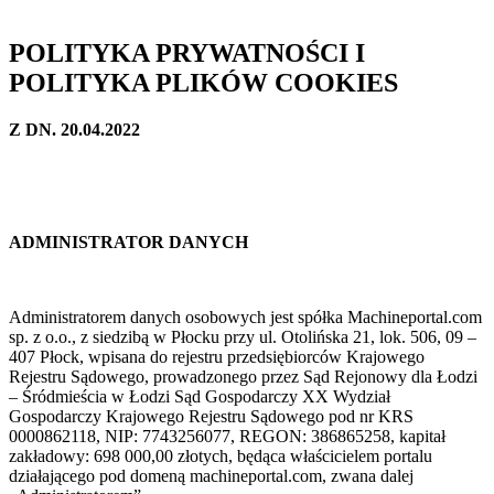
POLITYKA PRYWATNOŚCI I
POLITYKA PLIKÓW COOKIES
Z DN. 20.04.2022
ADMINISTRATOR DANYCH
Administratorem danych osobowych jest spółka
Machineportal.com
sp. z o.o., z siedzibą w Płocku przy ul. Otolińska 21, lok. 506, 09 –
407 Płock, wpisana do rejestru przedsiębiorców Krajowego
Rejestru Sądowego, prowadzonego przez Sąd Rejonowy dla Łodzi
– Śródmieścia w Łodzi Sąd Gospodarczy XX Wydział
Gospodarczy Krajowego Rejestru Sądowego pod nr KRS
0000862118, NIP: 7743256077, REGON: 386865258, kapitał
zakładowy: 698 000,00 złotych
, będąca właścicielem portalu
działającego pod domeną machineportal.com, zwana dalej