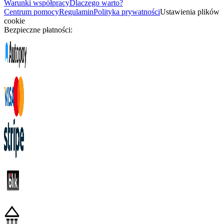
Warunki współpracy
Dlaczego warto?
Centrum pomocy
Regulamin
Polityka prywatności
Ustawienia plików
cookie
Bezpieczne płatności: