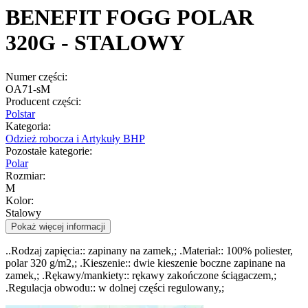
BENEFIT FOGG POLAR
320G - STALOWY
Numer części:
OA71-sM
Producent części:
Polstar
Kategoria:
Odzież robocza i Artykuły BHP
Pozostałe kategorie:
Polar
Rozmiar:
M
Kolor:
Stalowy
Pokaż więcej informacji
..Rodzaj zapięcia:: zapinany na zamek,; .Materiał:: 100% poliester,
polar 320 g/m2,; .Kieszenie:: dwie kieszenie boczne zapinane na
zamek,; .Rękawy/mankiety:: rękawy zakończone ściągaczem,;
.Regulacja obwodu:: w dolnej części regulowany,;