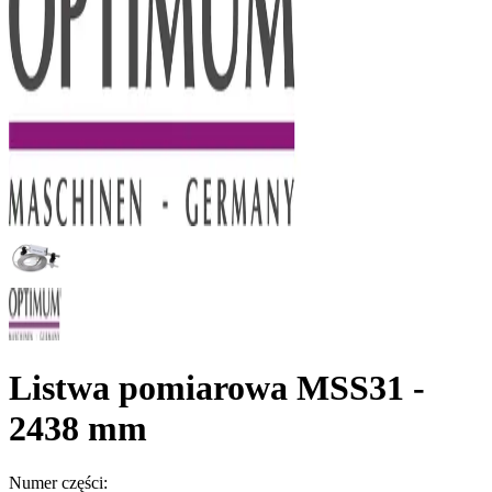
Listwa pomiarowa MSS31 -
2438 mm
Numer części: