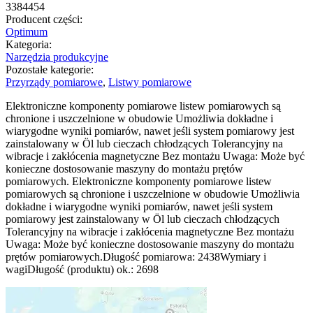
3384454
Producent części:
Optimum
Kategoria:
Narzędzia produkcyjne
Pozostałe kategorie:
Przyrządy pomiarowe
,
Listwy pomiarowe
Elektroniczne komponenty pomiarowe listew pomiarowych są
chronione i uszczelnione w obudowie Umożliwia dokładne i
wiarygodne wyniki pomiarów, nawet jeśli system pomiarowy jest
zainstalowany w Öl lub cieczach chłodzących Tolerancyjny na
wibracje i zakłócenia magnetyczne Bez montażu Uwaga: Może być
konieczne dostosowanie maszyny do montażu prętów
pomiarowych. Elektroniczne komponenty pomiarowe listew
pomiarowych są chronione i uszczelnione w obudowie Umożliwia
dokładne i wiarygodne wyniki pomiarów, nawet jeśli system
pomiarowy jest zainstalowany w Öl lub cieczach chłodzących
Tolerancyjny na wibracje i zakłócenia magnetyczne Bez montażu
Uwaga: Może być konieczne dostosowanie maszyny do montażu
prętów pomiarowych.Długość pomiarowa: 2438Wymiary i
wagiDługość (produktu) ok.: 2698