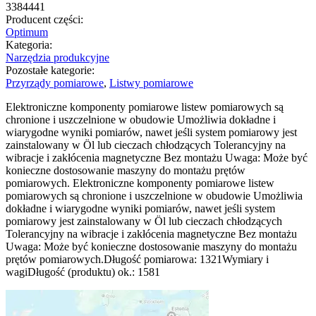
3384441
Producent części:
Optimum
Kategoria:
Narzędzia produkcyjne
Pozostałe kategorie:
Przyrządy pomiarowe
,
Listwy pomiarowe
Elektroniczne komponenty pomiarowe listew pomiarowych są
chronione i uszczelnione w obudowie Umożliwia dokładne i
wiarygodne wyniki pomiarów, nawet jeśli system pomiarowy jest
zainstalowany w Öl lub cieczach chłodzących Tolerancyjny na
wibracje i zakłócenia magnetyczne Bez montażu Uwaga: Może być
konieczne dostosowanie maszyny do montażu prętów
pomiarowych. Elektroniczne komponenty pomiarowe listew
pomiarowych są chronione i uszczelnione w obudowie Umożliwia
dokładne i wiarygodne wyniki pomiarów, nawet jeśli system
pomiarowy jest zainstalowany w Öl lub cieczach chłodzących
Tolerancyjny na wibracje i zakłócenia magnetyczne Bez montażu
Uwaga: Może być konieczne dostosowanie maszyny do montażu
prętów pomiarowych.Długość pomiarowa: 1321Wymiary i
wagiDługość (produktu) ok.: 1581