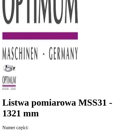
Listwa pomiarowa MSS31 -
1321 mm
Numer części: