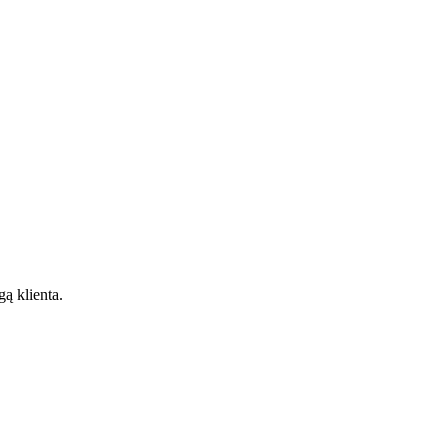
gą klienta.