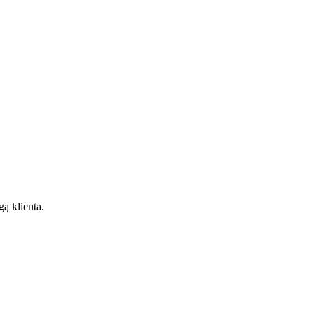
gą klienta.