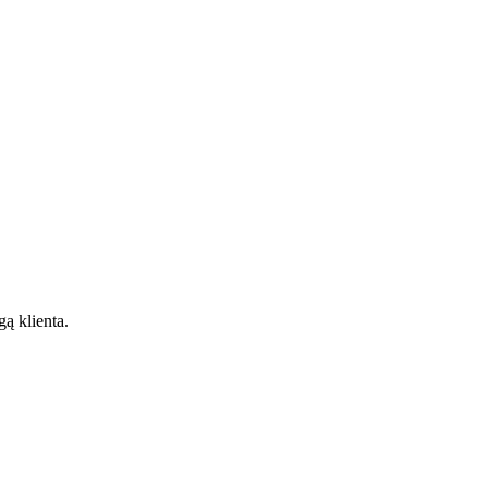
gą klienta.