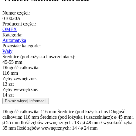
Numer części:
010020A
Producent części:
OMEX
Kategoria:
Automatyka
Pozostałe kategorie:
Wały
Średnice (pod łożyska i uszczelniacz):
45-55 mm
Długość całkowita:
116 mm
Zęby zewnętrzne:
13 szt
Zęby wewnętrzne:
14 szt
Pokaż więcej informacji
Długość całkowita: 116 mm Średnice (pod łożyska i us Długość
całkowita: 116 mm Średnice (pod łożyska i uszczelniacz): ø 45 mm i
ø 55 mm Ilość zębów zewnętrznych: 13 / ø 48 mm / wysokość zęba
35 mm Ilość zębów wewnętrznych: 14 / ø 24 mm