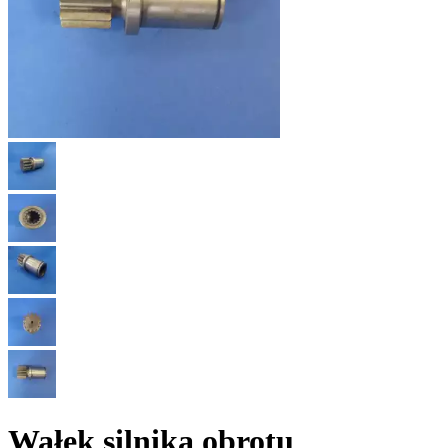
Wałek silnika obrotu