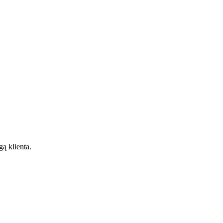
gą klienta.