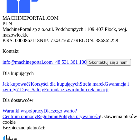
MACHINEPORTAL
.COM
PLN
MachinePortal sp z o.o.
ul. Podchorążych 11
09-407 Płock, woj.
mazowieckie
KRS: 0000862118
NIP: 7743256077
REGON: 386865258
Kontakt
info@machineportal.com
+48 531 361 100
Skontaktuj się z nami
Dla kupujących
Jak kupować?
Korzyści dla kupujących
Strefa marek
Gwarancja i
zwroty
7 Days Safety
Formularz zwrotu lub reklamacji
Dla dostawców
Warunki współpracy
Dlaczego warto?
Centrum pomocy
Regulamin
Polityka prywatności
Ustawienia plików
cookie
Bezpieczne płatności: