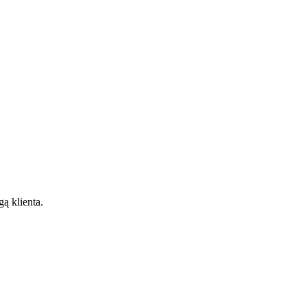
gą klienta.