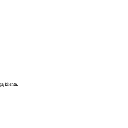
gą klienta.