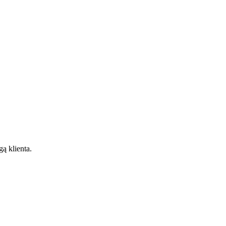
gą klienta.