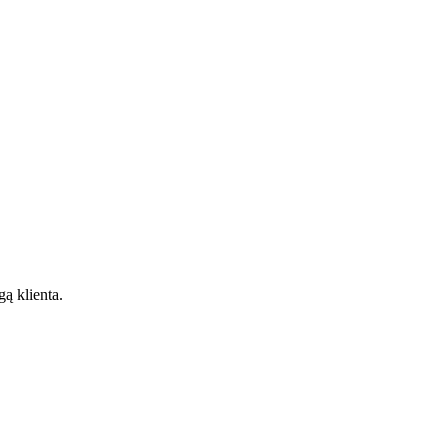
gą klienta.