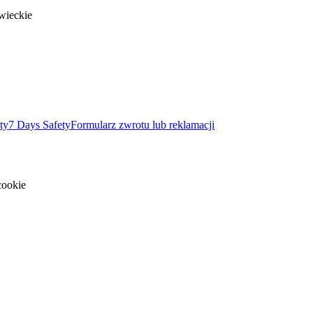
wieckie
ty
7 Days Safety
Formularz zwrotu lub reklamacji
cookie