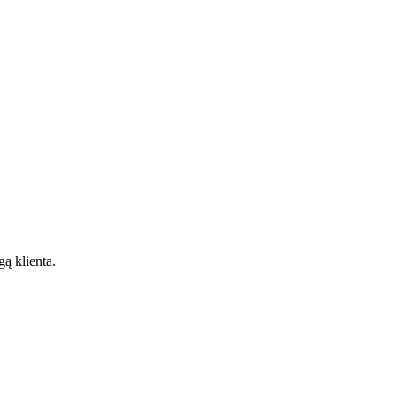
gą klienta.