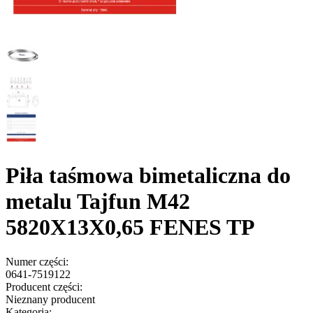
Piła taśmowa bimetaliczna do
metalu Tajfun M42
5820X13X0,65 FENES TP
Numer części:
0641-7519122
Producent części:
Nieznany producent
Kategoria: