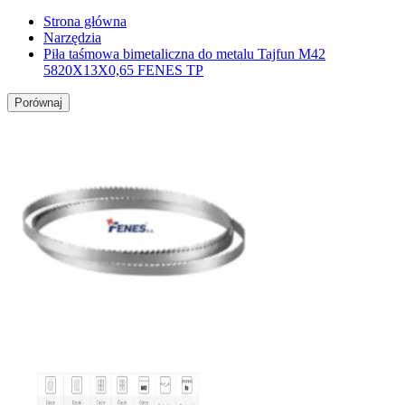
Strona główna
Narzędzia
Piła taśmowa bimetaliczna do metalu Tajfun M42
5820X13X0,65 FENES TP
Porównaj