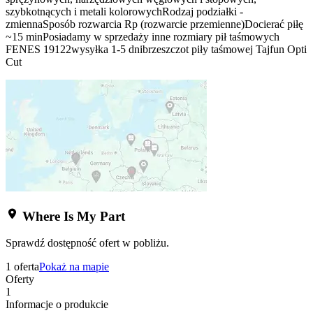
szybkotnących i metali kolorowychRodzaj podziałki -
zmiennaSposób rozwarcia Rp (rozwarcie przemienne)Docierać piłę
~15 minPosiadamy w sprzedaży inne rozmiary pił taśmowych
FENES 19122wysyłka 1-5 dnibrzeszczot piły taśmowej Tajfun Opti
Cut
Where Is My Part
Sprawdź dostępność ofert w pobliżu.
1 oferta
Pokaż na mapie
Oferty
1
Informacje o produkcie