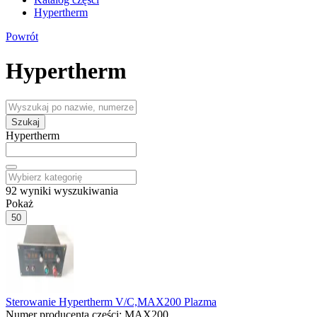
Hypertherm
Powrót
Hypertherm
Szukaj
Hypertherm
92
wyniki wyszukiwania
Pokaż
50
Sterowanie Hypertherm V/C,MAX200 Plazma
Numer producenta części:
MAX200