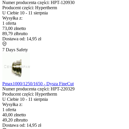
Numer producenta części:
HPT-120930
Producent części:
Hypertherm
U Ciebie
10
-
11 sierpnia
Wysyłka z:
1 oferta
73,00 zł
netto
89,79 zł
brutto
Dostawa od:
14,95 zł
7 Days Safety
Pmax1000/1250/1650 - Dysza FineCut
Numer producenta części:
HPT-220329
Producent części:
Hypertherm
U Ciebie
10
-
11 sierpnia
Wysyłka z:
1 oferta
40,00 zł
netto
49,20 zł
brutto
Dostawa od:
14,95 zł