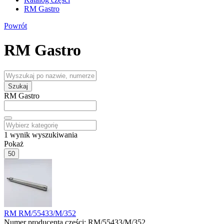
RM Gastro
Powrót
RM Gastro
Szukaj
RM Gastro
1
wynik wyszukiwania
Pokaż
50
RM RM/55433/M/352
Numer producenta części:
RM/55433/M/352