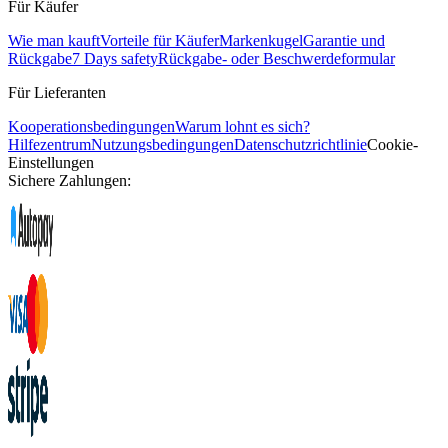
Für Käufer
Wie man kauft
Vorteile für Käufer
Markenkugel
Garantie und
Rückgabe
7 Days safety
Rückgabe- oder Beschwerdeformular
Für Lieferanten
Kooperationsbedingungen
Warum lohnt es sich?
Hilfezentrum
Nutzungsbedingungen
Datenschutzrichtlinie
Cookie-
Einstellungen
Sichere Zahlungen: