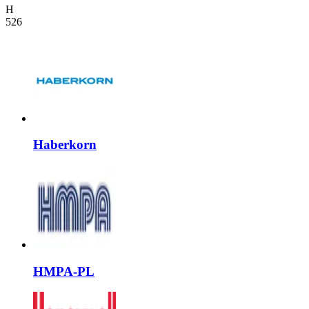
H
526
Haberkorn
HMPA-PL