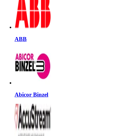
ABB
Abicor Binzel