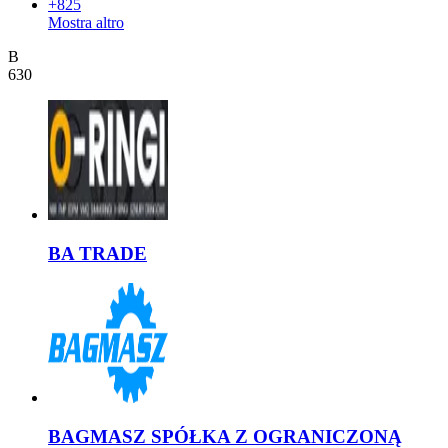
+825
Mostra altro
B
630
BA TRADE
BAGMASZ SPÓŁKA Z OGRANICZONĄ