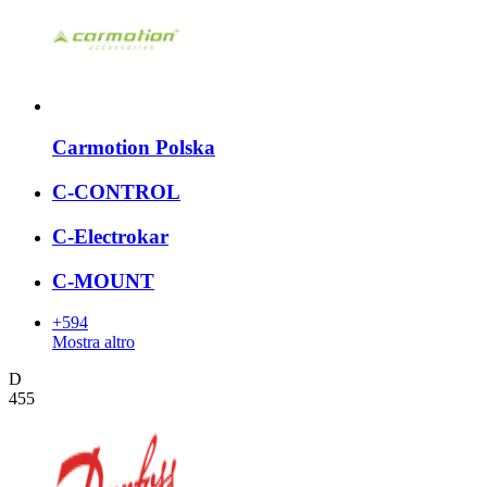
Carmotion Polska
C-CONTROL
C-Electrokar
C-MOUNT
+594
Mostra altro
D
455