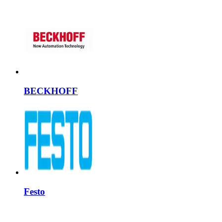
BECKHOFF
Festo