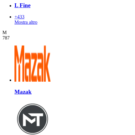
L Fine
+433
Mostra altro
M
787
Mazak