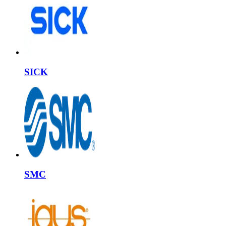
SICK
SMC