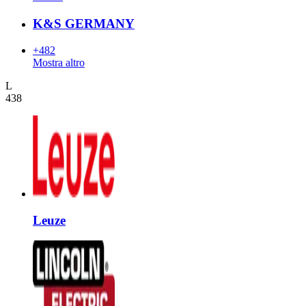
K&S GERMANY
+482
Mostra altro
L
438
Leuze