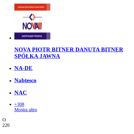
NOVA PIOTR BITNER DANUTA BITNER
SPÓŁKA JAWNA
NA-DE
Nabtesco
NAC
+308
Mostra altro
O
220