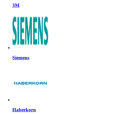
3M
Siemens
Haberkorn