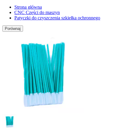
Strona główna
CNC Części do maszyn
Patyczki do czyszczenia szkiełka ochronnego
Porównaj