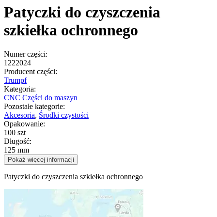
Patyczki do czyszczenia
szkiełka ochronnego
Numer części:
1222024
Producent części:
Trumpf
Kategoria:
CNC Części do maszyn
Pozostałe kategorie:
Akcesoria
,
Środki czystości
Opakowanie:
100 szt
Długość:
125 mm
Pokaż więcej informacji
Patyczki do czyszczenia szkiełka ochronnego