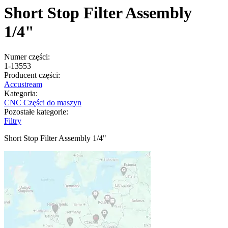
Short Stop Filter Assembly
1/4"
Numer części:
1-13553
Producent części:
Accustream
Kategoria:
CNC Części do maszyn
Pozostałe kategorie:
Filtry
Short Stop Filter Assembly 1/4"