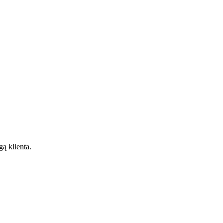
gą klienta.