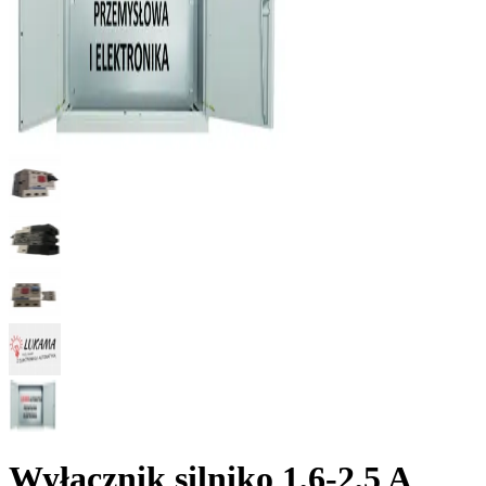
Wyłącznik silniko 1,6-2,5 A