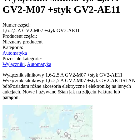
GV2-M07 +styk GV2-AE11
Numer części:
1,6-2,5 A GV2-M07 +styk GV2-AE11
Producent części:
Nieznany producent
Kategoria:
Automatyka
Pozostałe kategorie:
Wyłączniki
,
Automatyka
Wyłącznik silnikowy 1,6-2,5 A GV2-M07 +styk GV2-AE11
Wyłącznik silnikowy 1,6-2,5 A GV2-M07 +styk GV2-AE11STAN
bdbPosiadam różne akcesoria elektryczne i elektronikę na innych
aukcjach. Nowe i używane !Stan jak na zdjęciu.Faktura lub
paragon.