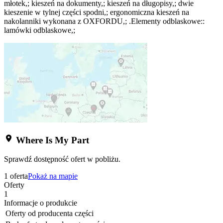
młotek,; kieszeń na dokumenty,; kieszeń na długopisy,; dwie
kieszenie w tylnej części spodni,; ergonomiczna kieszeń na
nakolanniki wykonana z OXFORDU,; .Elementy odblaskowe::
lamówki odblaskowe,;
Where Is My Part
Sprawdź dostępność ofert w pobliżu.
1 oferta
Pokaż na mapie
Oferty
1
Informacje o produkcie
Oferty od producenta części