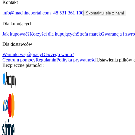
Kontakt
info@machineportal.com
+48 531 361 100
Skontaktuj się z nami
Dla kupujących
Jak kupować?
Korzyści dla kupujących
Strefa marek
Gwarancja i zwro
Dla dostawców
Warunki współpracy
Dlaczego warto?
Centrum pomocy
Regulamin
Polityka prywatności
Ustawienia plików 
Bezpieczne płatności: