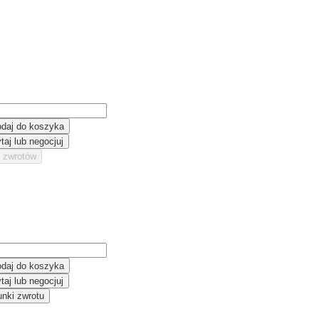
daj do koszyka
taj lub negocjuj
 zwrotów
daj do koszyka
taj lub negocjuj
nki zwrotu