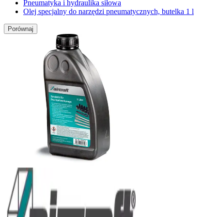
Pneumatyka i hydraulika siłowa
Olej specjalny do narzędzi pneumatycznych, butelka 1 l
Porównaj