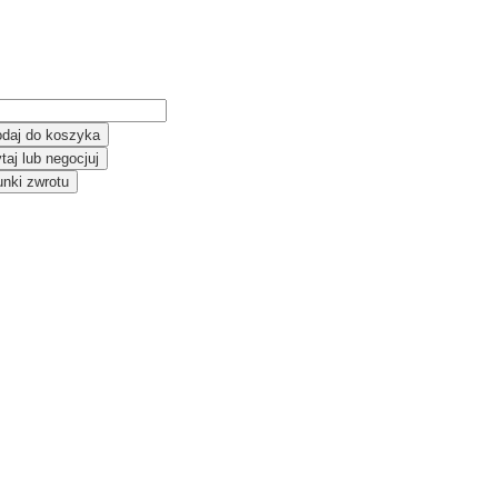
daj do koszyka
taj lub negocjuj
nki zwrotu