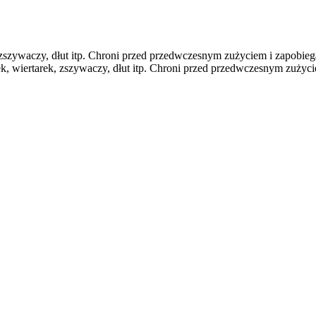
, zszywaczy, dłut itp. Chroni przed przedwczesnym zużyciem i zapobi
rek, wiertarek, zszywaczy, dłut itp. Chroni przed przedwczesnym zuży