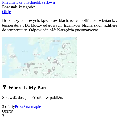
Pneumatyka i hydraulika siłowa
Pozostałe kategorie:
Oleje
Do kluczy udarowych, łączników blacharskich, szlifierek, wiertarek
temperatury . Do kluczy udarowych, łączników blacharskich, szlifie
do temperatury .Odpowiedniość: Narzędzia pneumatyczne
Where Is My Part
Sprawdź dostępność ofert w pobliżu.
3 oferty
Pokaż na mapie
Oferty
3