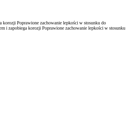
ega korozji Poprawione zachowanie lepkości w stosunku do
ciem i zapobiega korozji Poprawione zachowanie lepkości w stosunku