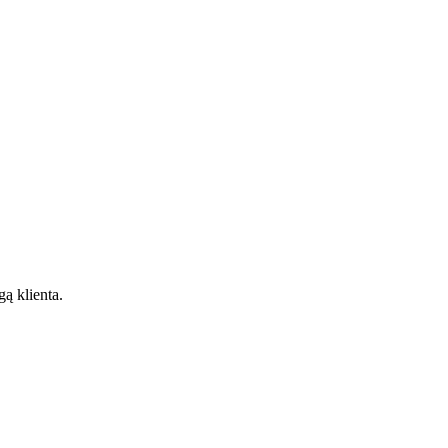
gą klienta.