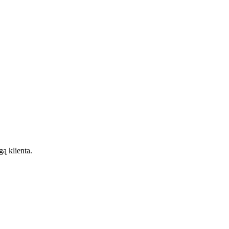
gą klienta.