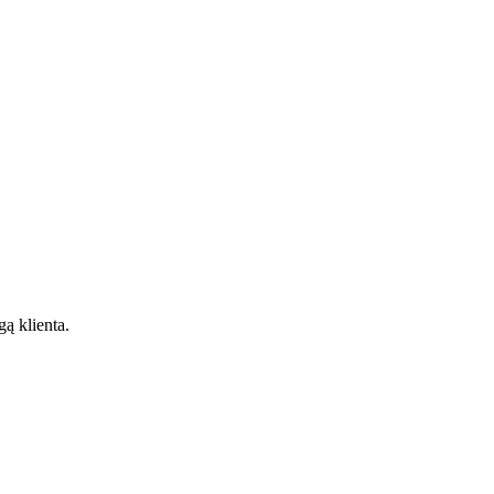
gą klienta.