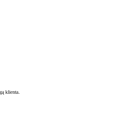
gą klienta.