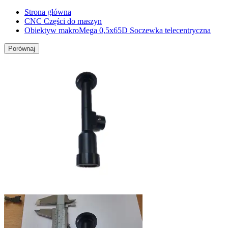
Strona główna
CNC Części do maszyn
Obiektyw makroMega 0,5x65D Soczewka telecentryczna
Porównaj