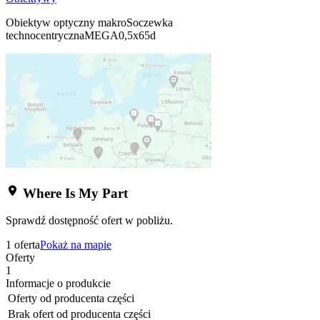
Obiektyw optyczny makroSoczewka
technocentrycznaMEGA0,5x65d
Where Is My Part
Sprawdź dostępność ofert w pobliżu.
1 oferta
Pokaż na mapie
Oferty
1
Informacje o produkcie
Oferty od producenta części
Brak ofert od producenta części