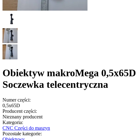
Obiektyw makroMega 0,5x65D
Soczewka telecentryczna
Numer części:
0,5x65D
Producent części:
Nieznany producent
Kategoria:
CNC Części do maszyn
Pozostałe kategorie:
Obiektywy