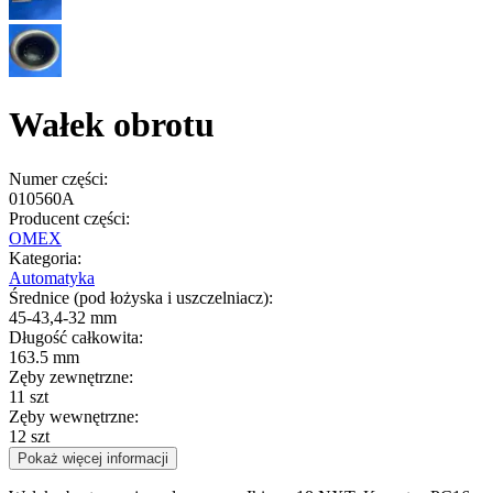
Wałek obrotu
Numer części:
010560A
Producent części:
OMEX
Kategoria:
Automatyka
Średnice (pod łożyska i uszczelniacz):
45-43,4-32 mm
Długość całkowita:
163.5 mm
Zęby zewnętrzne:
11 szt
Zęby wewnętrzne:
12 szt
Pokaż więcej informacji