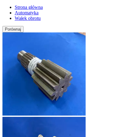
Strona główna
Automatyka
Wałek obrotu
Porównaj