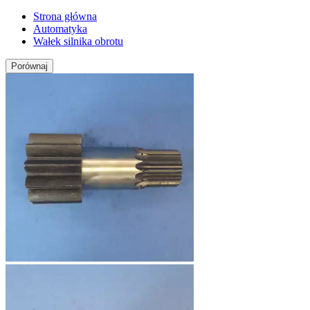
Strona główna
Automatyka
Wałek silnika obrotu
Porównaj