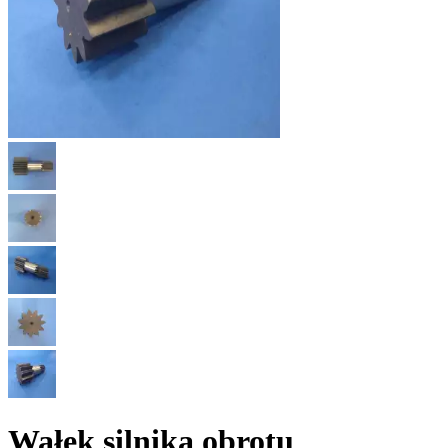
Wałek silnika obrotu