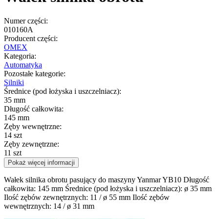
Numer części:
010160A
Producent części:
OMEX
Kategoria:
Automatyka
Pozostałe kategorie:
Silniki
Średnice (pod łożyska i uszczelniacz):
35 mm
Długość całkowita:
145 mm
Zęby wewnętrzne:
14 szt
Zęby zewnętrzne:
11 szt
Pokaż więcej informacji
Wałek silnika obrotu pasujący do maszyny Yanmar YB10 Długość
całkowita: 145 mm Średnice (pod łożyska i uszczelniacz): ø 35 mm
Ilość zębów zewnętrznych: 11 / ø 55 mm Ilość zębów
wewnętrznych: 14 / ø 31 mm