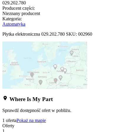
029.202.780
Producent części:
Nieznany producent
Kategoria:
Automatyka
Płytka elektroniczna 029.202.780 SKU: 002960
Where Is My Part
Sprawdź dostępność ofert w pobliżu.
1 oferta
Pokaż na mapie
Oferty
1