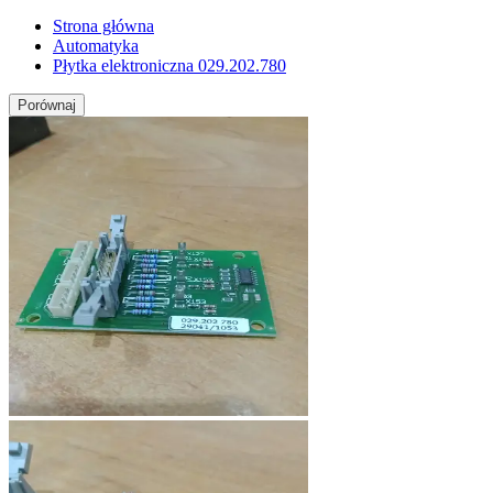
Strona główna
Automatyka
Płytka elektroniczna 029.202.780
Porównaj