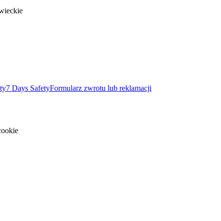
wieckie
ty
7 Days Safety
Formularz zwrotu lub reklamacji
cookie