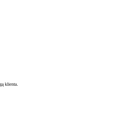
gą klienta.