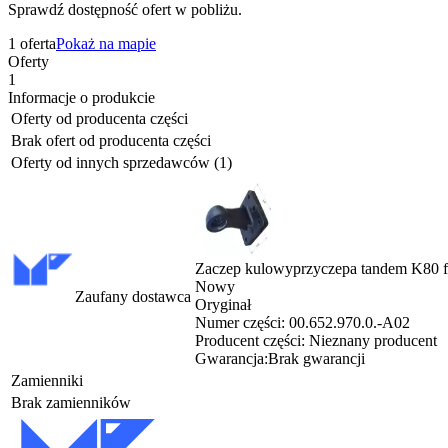
Sprawdź dostępność ofert w pobliżu.
1 oferta
Pokaż na mapie
Oferty
1
Informacje o produkcie
Oferty od producenta części
Brak ofert od producenta części
Oferty od innych sprzedawców (1)
Zaczep kulowyprzyczepa tandem K80 f
Nowy
Zaufany dostawca
Oryginał
Numer części:
00.652.970.0.-A02
Producent części:
Nieznany producent
Gwarancja:
Brak gwarancji
Zamienniki
Brak zamienników