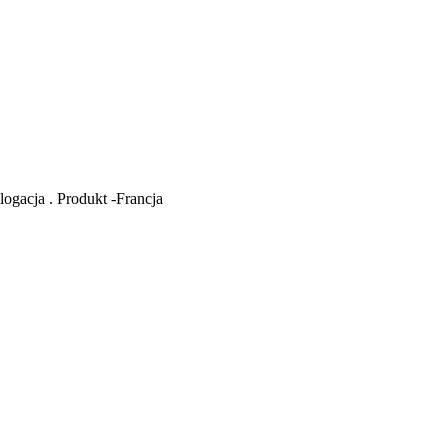
gacja . Produkt -Francja