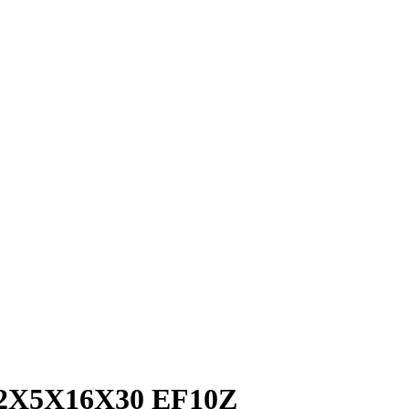
X5X16X30 EF10Z