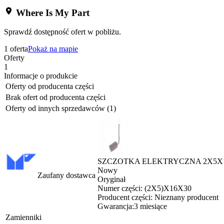
Where Is My Part
Sprawdź dostępność ofert w pobliżu.
1 oferta
Pokaż na mapie
Oferty
1
Informacje o produkcie
Oferty od producenta części
Brak ofert od producenta części
Oferty od innych sprzedawców (1)
SZCZOTKA ELEKTRYCZNA 2X5X1
Nowy
Zaufany dostawca
Oryginał
Numer części:
(2X5)X16X30
Producent części:
Nieznany producent
Gwarancja:
3 miesiące
Zamienniki