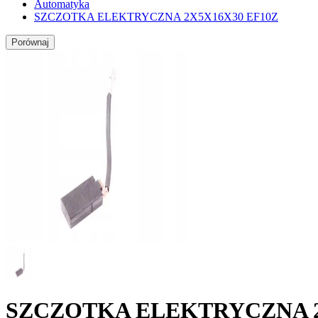
Automatyka
SZCZOTKA ELEKTRYCZNA 2X5X16X30 EF10Z
Porównaj
SZCZOTKA ELEKTRYCZNA 2