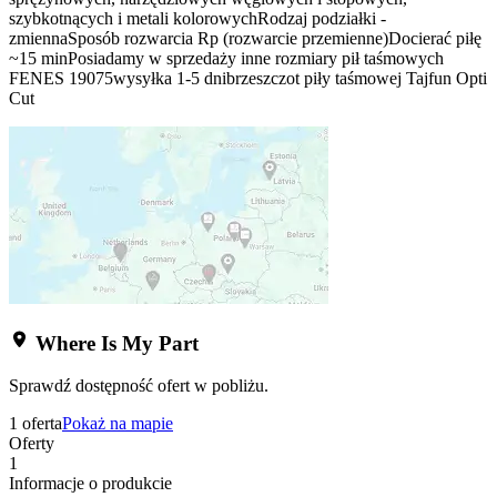
szybkotnących i metali kolorowychRodzaj podziałki -
zmiennaSposób rozwarcia Rp (rozwarcie przemienne)Docierać piłę
~15 minPosiadamy w sprzedaży inne rozmiary pił taśmowych
FENES 19075wysyłka 1-5 dnibrzeszczot piły taśmowej Tajfun Opti
Cut
Where Is My Part
Sprawdź dostępność ofert w pobliżu.
1 oferta
Pokaż na mapie
Oferty
1
Informacje o produkcie