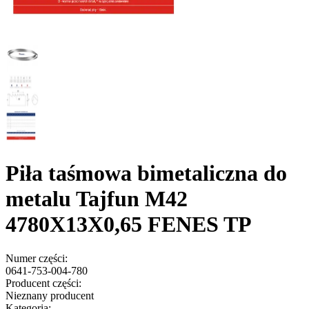
Piła taśmowa bimetaliczna do
metalu Tajfun M42
4780X13X0,65 FENES TP
Numer części:
0641-753-004-780
Producent części:
Nieznany producent
Kategoria: