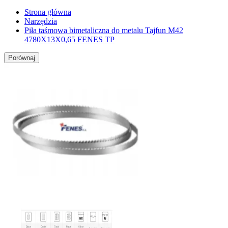
Strona główna
Narzędzia
Piła taśmowa bimetaliczna do metalu Tajfun M42
4780X13X0,65 FENES TP
Porównaj