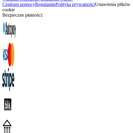
Centrum pomocy
Regulamin
Polityka prywatności
Ustawienia plików
cookie
Bezpieczne płatności: