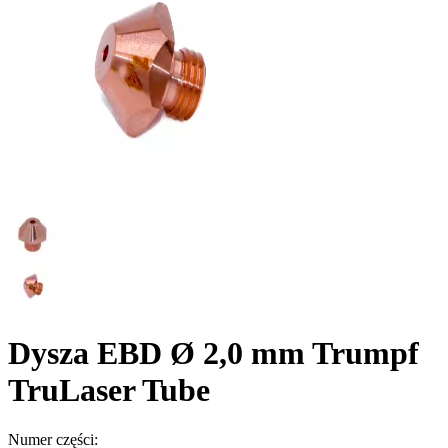
Dysza EBD Ø 2,0 mm Trumpf
TruLaser Tube
Numer części: