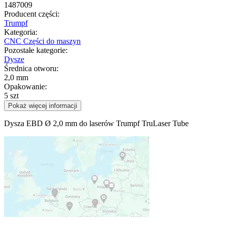
1487009
Producent części:
Trumpf
Kategoria:
CNC Części do maszyn
Pozostałe kategorie:
Dysze
Średnica otworu:
2,0 mm
Opakowanie:
5 szt
Pokaż więcej informacji
Dysza EBD Ø 2,0 mm do laserów Trumpf TruLaser Tube