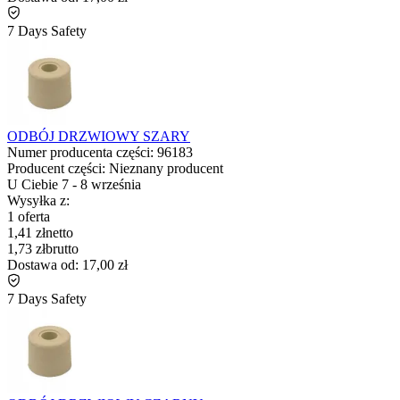
7 Days Safety
ODBÓJ DRZWIOWY SZARY
Numer producenta części:
96183
Producent części:
Nieznany producent
U Ciebie
7
-
8 września
Wysyłka z:
1 oferta
1,41 zł
netto
1,73 zł
brutto
Dostawa od:
17,00 zł
7 Days Safety