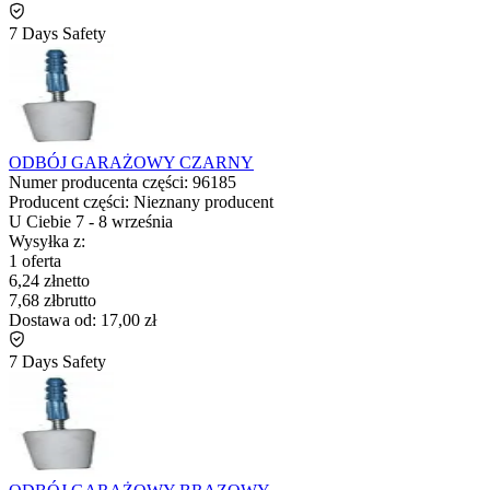
7 Days Safety
ODBÓJ GARAŻOWY CZARNY
Numer producenta części:
96185
Producent części:
Nieznany producent
U Ciebie
7
-
8 września
Wysyłka z:
1 oferta
6,24 zł
netto
7,68 zł
brutto
Dostawa od:
17,00 zł
7 Days Safety