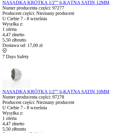
NASADKA KRÓTKA 1/2'''' 6-KĄTNA SATIN 12MM
Numer producenta części:
97277
Producent części:
Nieznany producent
U Ciebie
7
-
8 września
Wysyłka z:
1 oferta
4,47 zł
netto
5,50 zł
brutto
Dostawa od:
17,00 zł
7 Days Safety
NASADKA KRÓTKA 1/2'''' 6-KĄTNA SATIN 10MM
Numer producenta części:
97278
Producent części:
Nieznany producent
U Ciebie
7
-
8 września
Wysyłka z:
1 oferta
4,47 zł
netto
5,50 zł
brutto