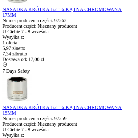
NASADKA KRÓTKA 1/2'''' 6-KĄTNA CHROMOWANA
17MM
Numer producenta części:
97262
Producent części:
Nieznany producent
U Ciebie
7
-
8 września
Wysyłka z:
1 oferta
5,97 zł
netto
7,34 zł
brutto
Dostawa od:
17,00 zł
7 Days Safety
NASADKA KRÓTKA 1/2'''' 6-KĄTNA CHROMOWANA
15MM
Numer producenta części:
97259
Producent części:
Nieznany producent
U Ciebie
7
-
8 września
Wysyłka z: