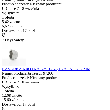
Producent części:
Nieznany producent
U Ciebie
7
-
8 września
Wysyłka z:
1 oferta
5,42 zł
netto
6,67 zł
brutto
Dostawa od:
17,00 zł
7 Days Safety
NASADKA KRÓTKA 1/2'''' 6-KĄTNA SATIN 32MM
Numer producenta części:
97266
Producent części:
Nieznany producent
U Ciebie
7
-
8 września
Wysyłka z:
1 oferta
12,68 zł
netto
15,60 zł
brutto
Dostawa od:
17,00 zł