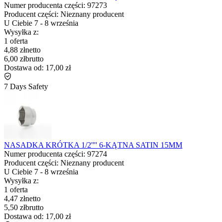
Numer producenta części:
97273
Producent części:
Nieznany producent
U Ciebie
7
-
8 września
Wysyłka z:
1 oferta
4,88 zł
netto
6,00 zł
brutto
Dostawa od:
17,00 zł
7 Days Safety
NASADKA KRÓTKA 1/2'''' 6-KĄTNA SATIN 15MM
Numer producenta części:
97274
Producent części:
Nieznany producent
U Ciebie
7
-
8 września
Wysyłka z:
1 oferta
4,47 zł
netto
5,50 zł
brutto
Dostawa od:
17,00 zł