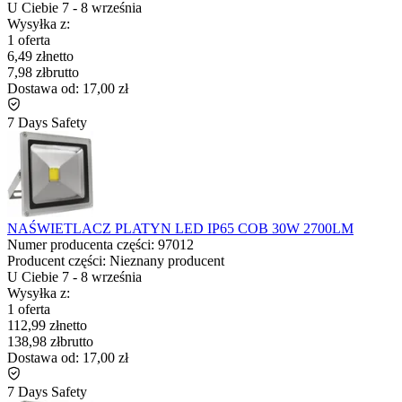
U Ciebie
7
-
8 września
Wysyłka z:
1 oferta
6,49 zł
netto
7,98 zł
brutto
Dostawa od:
17,00 zł
7 Days Safety
NAŚWIETLACZ PLATYN LED IP65 COB 30W 2700LM
Numer producenta części:
97012
Producent części:
Nieznany producent
U Ciebie
7
-
8 września
Wysyłka z:
1 oferta
112,99 zł
netto
138,98 zł
brutto
Dostawa od:
17,00 zł
7 Days Safety