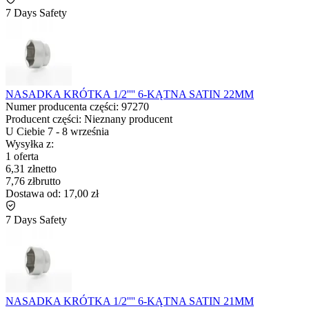
7 Days Safety
NASADKA KRÓTKA 1/2'''' 6-KĄTNA SATIN 22MM
Numer producenta części:
97270
Producent części:
Nieznany producent
U Ciebie
7
-
8 września
Wysyłka z:
1 oferta
6,31 zł
netto
7,76 zł
brutto
Dostawa od:
17,00 zł
7 Days Safety
NASADKA KRÓTKA 1/2'''' 6-KĄTNA SATIN 21MM