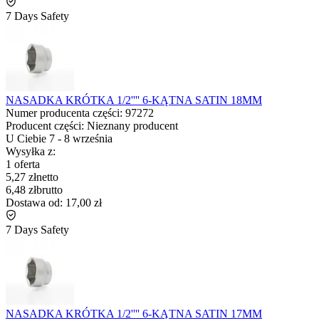
7 Days Safety
NASADKA KRÓTKA 1/2'''' 6-KĄTNA SATIN 18MM
Numer producenta części:
97272
Producent części:
Nieznany producent
U Ciebie
7
-
8 września
Wysyłka z:
1 oferta
5,27 zł
netto
6,48 zł
brutto
Dostawa od:
17,00 zł
7 Days Safety
NASADKA KRÓTKA 1/2'''' 6-KĄTNA SATIN 17MM