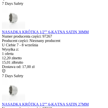
7 Days Safety
NASADKA KRÓTKA 1/2'''' 6-KĄTNA SATIN 30MM
Numer producenta części:
97267
Producent części:
Nieznany producent
U Ciebie
7
-
8 września
Wysyłka z:
1 oferta
12,20 zł
netto
15,01 zł
brutto
Dostawa od:
17,00 zł
7 Days Safety
NASADKA KRÓTKA 1/2'''' 6-KĄTNA SATIN 27MM