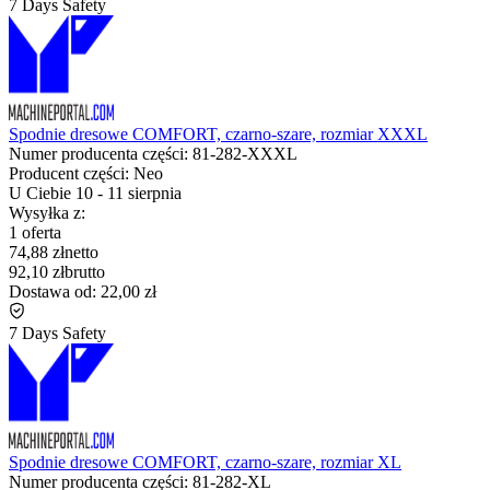
7 Days Safety
Spodnie dresowe COMFORT, czarno-szare, rozmiar XXXL
Numer producenta części:
81-282-XXXL
Producent części:
Neo
U Ciebie
10
-
11 sierpnia
Wysyłka z:
1 oferta
74,88 zł
netto
92,10 zł
brutto
Dostawa od:
22,00 zł
7 Days Safety
Spodnie dresowe COMFORT, czarno-szare, rozmiar XL
Numer producenta części:
81-282-XL