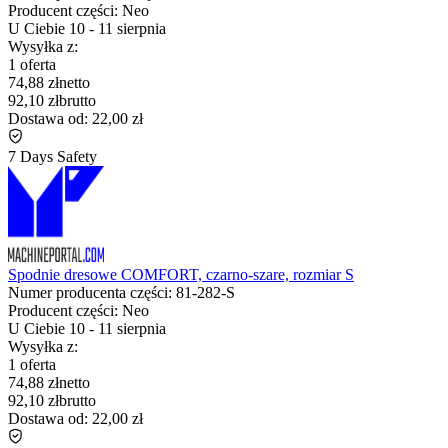
Producent części:
Neo
U Ciebie
10
-
11 sierpnia
Wysyłka z:
1 oferta
74,88 zł
netto
92,10 zł
brutto
Dostawa od:
22,00 zł
7 Days Safety
Spodnie dresowe COMFORT, czarno-szare, rozmiar S
Numer producenta części:
81-282-S
Producent części:
Neo
U Ciebie
10
-
11 sierpnia
Wysyłka z:
1 oferta
74,88 zł
netto
92,10 zł
brutto
Dostawa od:
22,00 zł