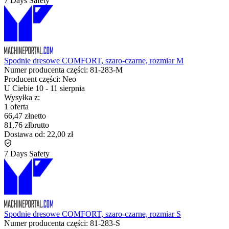
7 Days Safety
Spodnie dresowe COMFORT, szaro-czarne, rozmiar M
Numer producenta części:
81-283-M
Producent części:
Neo
U Ciebie
10
-
11 sierpnia
Wysyłka z:
1 oferta
66,47 zł
netto
81,76 zł
brutto
Dostawa od:
22,00 zł
7 Days Safety
Spodnie dresowe COMFORT, szaro-czarne, rozmiar S
Numer producenta części:
81-283-S