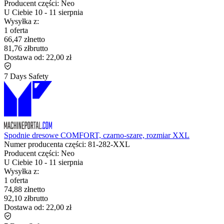
Producent części:
Neo
U Ciebie
10
-
11 sierpnia
Wysyłka z:
1 oferta
66,47 zł
netto
81,76 zł
brutto
Dostawa od:
22,00 zł
7 Days Safety
Spodnie dresowe COMFORT, czarno-szare, rozmiar XXL
Numer producenta części:
81-282-XXL
Producent części:
Neo
U Ciebie
10
-
11 sierpnia
Wysyłka z:
1 oferta
74,88 zł
netto
92,10 zł
brutto
Dostawa od:
22,00 zł