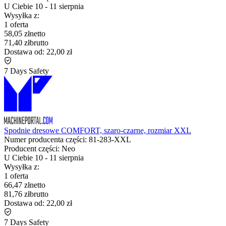
U Ciebie
10
-
11 sierpnia
Wysyłka z:
1 oferta
58,05 zł
netto
71,40 zł
brutto
Dostawa od:
22,00 zł
7 Days Safety
Spodnie dresowe COMFORT, szaro-czarne, rozmiar XXL
Numer producenta części:
81-283-XXL
Producent części:
Neo
U Ciebie
10
-
11 sierpnia
Wysyłka z:
1 oferta
66,47 zł
netto
81,76 zł
brutto
Dostawa od:
22,00 zł
7 Days Safety