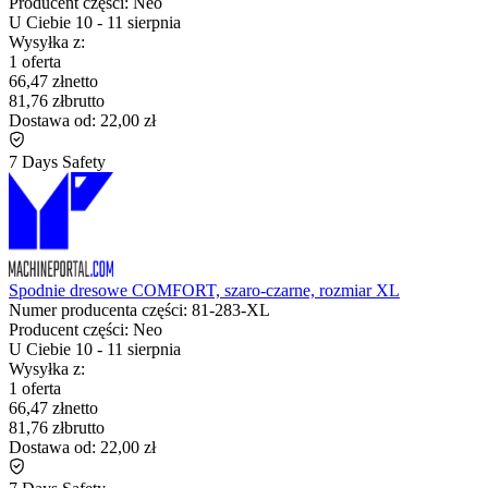
Producent części:
Neo
U Ciebie
10
-
11 sierpnia
Wysyłka z:
1 oferta
66,47 zł
netto
81,76 zł
brutto
Dostawa od:
22,00 zł
7 Days Safety
Spodnie dresowe COMFORT, szaro-czarne, rozmiar XL
Numer producenta części:
81-283-XL
Producent części:
Neo
U Ciebie
10
-
11 sierpnia
Wysyłka z:
1 oferta
66,47 zł
netto
81,76 zł
brutto
Dostawa od:
22,00 zł