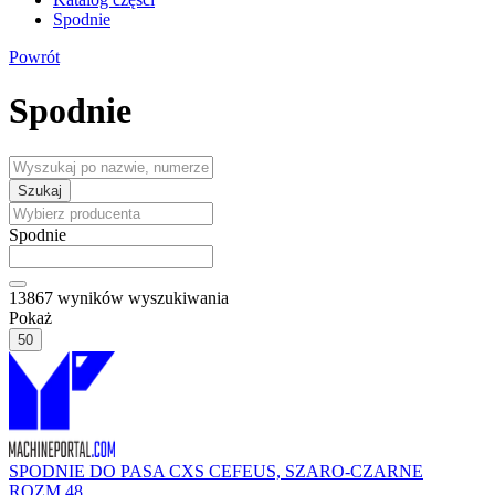
Spodnie
Powrót
Spodnie
Szukaj
Spodnie
13867
wyników wyszukiwania
Pokaż
50
SPODNIE DO PASA CXS CEFEUS, SZARO-CZARNE
ROZM.48