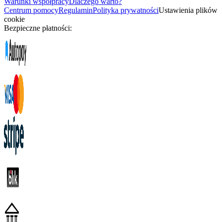
Warunki współpracy
Dlaczego warto?
Centrum pomocy
Regulamin
Polityka prywatności
Ustawienia plików
cookie
Bezpieczne płatności: