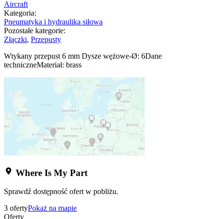
Aircraft
Kategoria:
Pneumatyka i hydraulika siłowa
Pozostałe kategorie:
Złączki
,
Przepusty
Wtykany przepust 6 mm Dysze wężowe-Ø: 6Dane
techniczneMateriał: brass
Where Is My Part
Sprawdź dostępność ofert w pobliżu.
3 oferty
Pokaż na mapie
Oferty