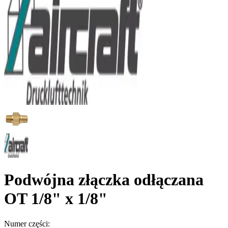
Podwójna złączka odłączana
OT 1/8" x 1/8"
Numer części: