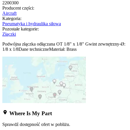
2200300
Producent części:
Aircraft
Kategoria:
Pneumatyka i hydraulika siłowa
Pozostałe kategorie:
Złączki
Podwójna złączka odłączana OT 1/8" x 1/8" Gwint zewnętrzny-Ø:
1/8 x 1/8Dane techniczneMateriał: Brass
Where Is My Part
Sprawdź dostępność ofert w pobliżu.