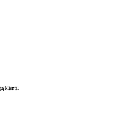
gą klienta.