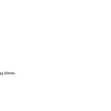
gą klienta.