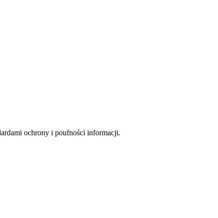
rdami ochrony i poufności informacji.