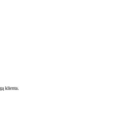
gą klienta.